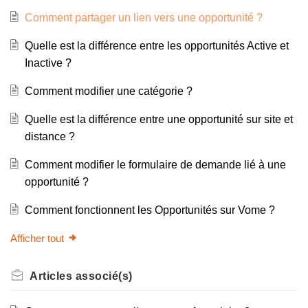
Comment partager un lien vers une opportunité ?
Quelle est la différence entre les opportunités Active et
Inactive ?
Comment modifier une catégorie ?
Quelle est la différence entre une opportunité sur site et
distance ?
Comment modifier le formulaire de demande lié à une
opportunité ?
Comment fonctionnent les Opportunités sur Vome ?
Afficher tout
Articles
associé(s)