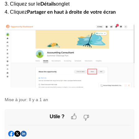
3. Cliquez sur le
onglet
Détails
4. Cliquez
Partager en haut à droite de votre écran
Mise à jour:
Il y a 1 an
Utile ?