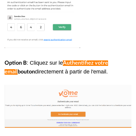
: Cliquez sur le
Option B
Authentifiez votre
directement à partir de l'email.
email
bouton