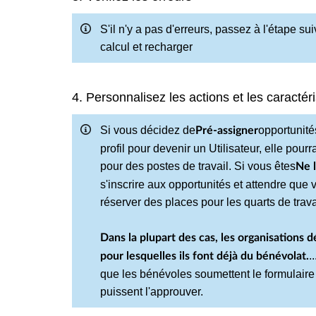
S'il n'y a pas d'erreurs, passez à l'étape sui
calcul et recharger
4. Personnalisez les actions et les caractéri
Si vous décidez de
opportunité
Pré-assigner
profil pour devenir un Utilisateur, elle p
pour des postes de travail. Si vous êtes
Ne l
s'inscrire aux opportunités et attendre qu
réserver des places pour les quarts de trava
Dans la plupart des cas, les organisations
.
pour lesquelles ils font déjà du bénévolat.
que les bénévoles soumettent le formulaire 
puissent l'approuver.