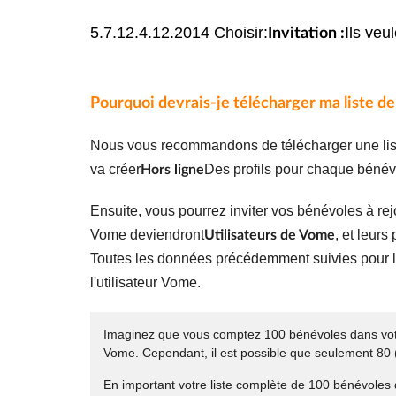
5.7.12.4.12.2014 Choisir:
Ils veu
Invitation :
Pourquoi devrais-je télécharger ma liste 
Nous vous recommandons de télécharger une list
va créer
Des profils pour chaque bénév
Hors ligne
Ensuite, vous pourrez inviter vos bénévoles à re
Vome deviendront
, et leurs
Utilisateurs de Vome
Toutes les données précédemment suivies pour l'ut
l'utilisateur Vome.
Imaginez que vous comptez 100 bénévoles dans votre
Vome. Cependant, il est possible que seulement 80 
En important votre liste complète de 100 bénévol