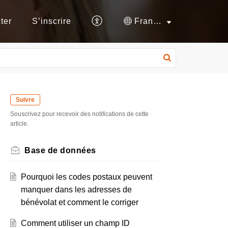
ter
S’inscrire
Français (France)
Suivre
Souscrivez pour recevoir des notifications de cette
article.
Base de données
Pourquoi les codes postaux peuvent
manquer dans les adresses de
bénévolat et comment le corriger
Comment utiliser un champ ID