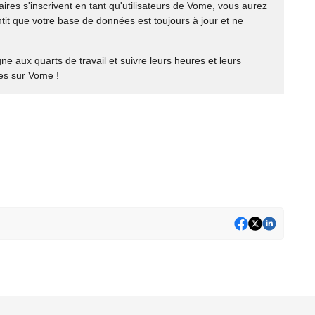
taires s'inscrivent en tant qu'utilisateurs de Vome, vous aurez
antit que votre base de données est toujours à jour et ne
e aux quarts de travail et suivre leurs heures et leurs
les sur Vome !