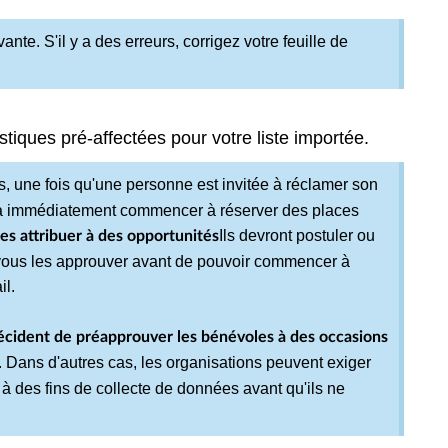
vante. S'il y a des erreurs, corrigez votre feuille de
stiques pré-affectées pour votre liste importée.
s, une fois qu'une personne est invitée à réclamer son
ourra immédiatement commencer à réserver des places
Ils devront postuler ou
es attribuer à des opportunités
e vous les approuver avant de pouvoir commencer à
il.
 décident de préapprouver les bénévoles à des occasions
.. Dans d'autres cas, les organisations peuvent exiger
à des fins de collecte de données avant qu'ils ne