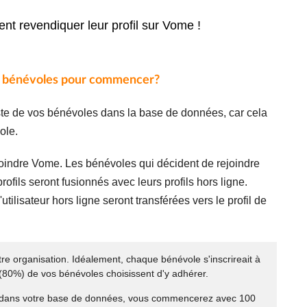
lent revendiquer leur profil sur Vome !
de bénévoles pour commencer?
e de vos bénévoles dans la base de données, car cela
ole.
joindre Vome. Les bénévoles qui décident de rejoindre
 profils seront fusionnés avec leurs profils hors ligne.
ilisateur hors ligne seront transférées vers le profil de
 organisation. Idéalement, chaque bénévole s'inscrireait à
(80%) de vos bénévoles choisissent d'y adhérer.
es dans votre base de données, vous commencerez avec 100