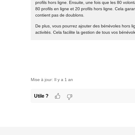
profils hors ligne. Ensuite, une fois que les 80 volon
80 profils en ligne et 20 profils hors ligne. Cela gar
contient pas de doublons.
De plus, vous pourrez ajouter des bénévoles hors lign
activités. Cela facilite la gestion de tous vos bénévo
Mise à jour:
Il y a 1 an
Utile ?