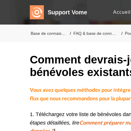
Support Vome
Accueil
Base de connaissances
FAQ & base de connaissances
Pour 
Comment devrais-j
bénévoles existant
Vous avez quelques méthodes pour intégrer
flux que nous recommandons pour la plupart
1. Téléchargez votre liste de bénévoles dan
étapes détaillées, lire
Comment préparer ma f