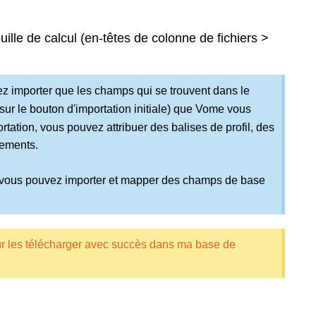
uille de calcul (en-têtes de colonne de fichiers >
z importer que les champs qui se trouvent dans le
sur le bouton d'importation initiale) que Vome vous
tation, vous pouvez attribuer des balises de profil, des
gements.
, vous pouvez importer et mapper des champs de base
 les télécharger avec succès dans ma base de