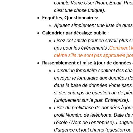
compte Vome User (Nom, Email, Phone
c'est une chose unique).
Enquêtes, Questionnaires:
Ajoutez simplement une liste de questi
Calendrier par décalage public :
Lisez cet article pour en savoir plus s
ups pour les événements :
Comment le
même s'ils ne sont pas approuvés pour
Rassemblement et mise à jour de données d
Lorsqu'un formulaire contient des cham
envoyer le formulaire aux données de 
dans la base de données Vome sans 
si des champs de question ou de piè
(uniquement sur le plan Entreprise).
Liste du profil/base de données à jour
profil,
Numéro de téléphone, Date de 
l'école / Nom de l'entreprise), Lang
d'urgence et tout champ (question ou 