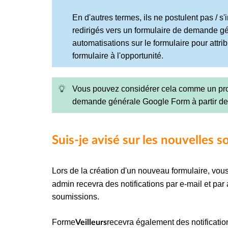
En d'autres termes, ils ne postulent pas / s'
redirigés vers un formulaire de demande gé
automatisations sur le formulaire pour attri
formulaire à l'opportunité.
Vous pouvez considérer cela comme un proc
demande générale Google Form à partir de 
Suis-je avisé sur les nouvelles 
Lors de la création d'un nouveau formulaire, vou
admin recevra des notifications par e-mail et par 
soumissions.
Forme
recevra également des notificatio
Veilleurs