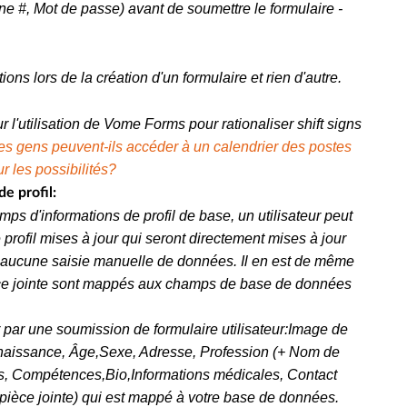
 #, Mot de passe) avant de soumettre le formulaire -
ons lors de la création d'un formulaire et rien d'autre.
ur l'utilisation de Vome Forms pour rationaliser shift signs
s gens peuvent-ils accéder à un calendrier des postes
 les possibilités?
e profil:
ps d'informations de profil de base, un utilisateur peut
profil mises à jour qui seront directement mises à jour
aucune saisie manuelle de données. Il en est de même
ce jointe sont mappés aux champs de base de données
 par une soumission de formulaire utilisateur:
Image de
naissance, Âge,
Sexe, Adresse
, Profession (+ Nom de
ues, Compétences,
Bio,
Informations médicales, Contact
pièce jointe) qui est mappé à votre base de données.