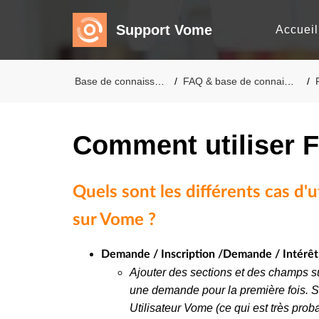
Support Vome
Accueil
Base de connaissances
FAQ & base de connaissances
P
Comment utiliser 
Quels sont les différents cas d'u
sur Vome ?
Demande / Inscription /
Demande / Intérêt
Ajouter des sections et des champs s
une demande pour la première fois. Si
Utilisateur Vome (ce qui est très prob