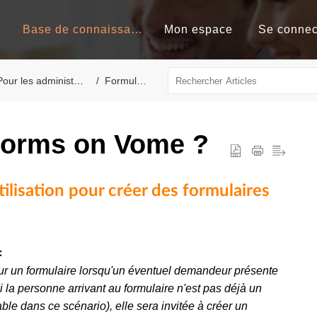
Base de connaissances
Mon espace
Se connec
our les administrateurs
Formulaires
Forms on Vome ?
tilisation pour créer des formulaires
:
ur un formulaire lorsqu'un éventuel demandeur présente
 la personne arrivant au formulaire n'est pas déjà un
able dans ce scénario), elle sera invitée à créer un