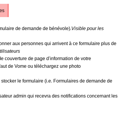
res
Formulaire de demande de bénévole).
Visible pour les
onner aux personnes qui arrivent à ce formulaire plus de
tilisateurs
de couverture de page d'information de votre
éfaut de Vome ou téléchargez une photo
 stocker le formulaire (i.e. Formulaires de demande de
isateur admin qui recevra des notifications concernant les