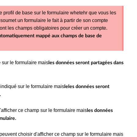
profil de base sur le formulaire whetehr que vous les
ui soumet un formulaire le fait à partir de son compte
nt les champs obligatoires pour créer un compte.
automatiquement mappé aux champs de base de
sur le formulaire mais
les données seront partagées dans
indiqué sur le formulaire mais
le
les données seront
.
'afficher ce champ sur le formulaire mais
les données
mulaire.
peuvent choisir d'afficher ce champ sur le formulaire mais