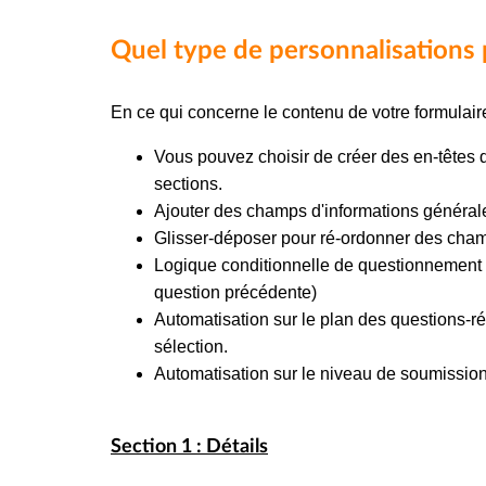
Quel type de personnalisations p
En ce qui concerne le contenu de votre formulair
Vous pouvez choisir de créer des en-têtes 
sections.
Ajouter des champs d'informations générale
Glisser-déposer pour ré-ordonner des cha
Logique conditionnelle de questionnement (i
question précédente)
Automatisation sur le plan des questions-ré
sélection.
Automatisation sur le niveau de soumission
Section 1 : Détails