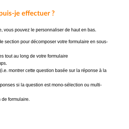
uis-je effectuer ?
e, vous pouvez le personnaliser de haut en bas.
de section pour décomposer votre formulaire en sous-
s tout au long de votre formulaire
mps.
.e. montrer cette question basée sur la réponse à la
ponses si la question est mono-sélection ou multi-
 de formulaire.