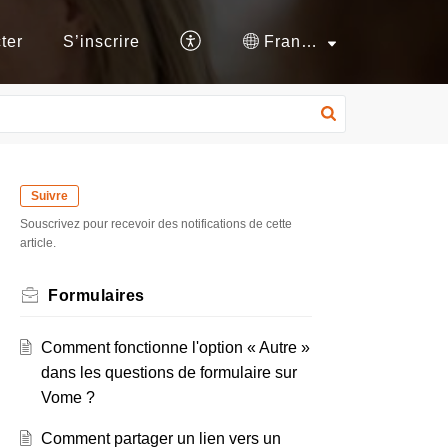
ter
S’inscrire
Français (France)
Suivre
Souscrivez pour recevoir des notifications de cette
article.
Formulaires
Comment fonctionne l'option « Autre »
dans les questions de formulaire sur
Vome ?
Comment partager un lien vers un